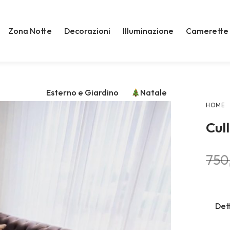
Zona Notte
Decorazioni
Illuminazione
Camerette
Esterno e Giardino
Natale
HOME
Cul
750
Det