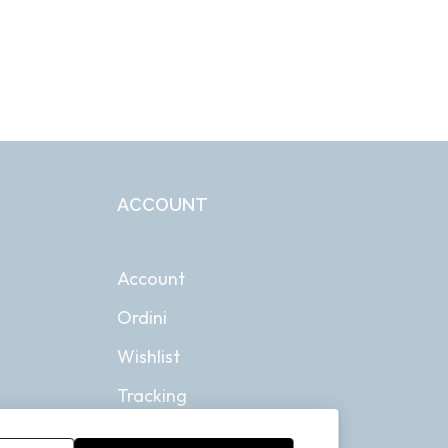
ACCOUNT
Account
Ordini
Wishlist
Tracking