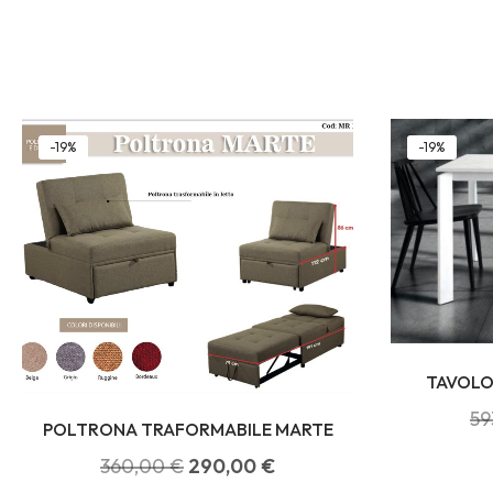
-19%
-19%
TAVOLO
59
POLTRONA TRAFORMABILE MARTE
360,00
€
290,00
€