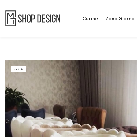
Cucine
Zona Giorno
-20%