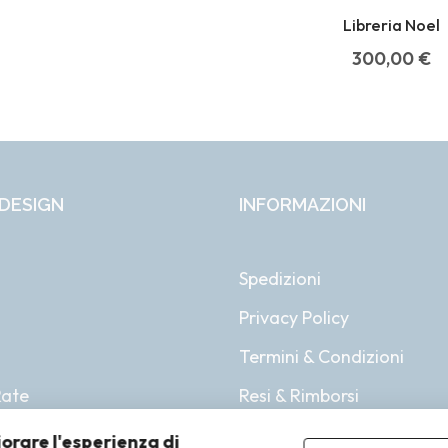
Libreria Noel
300,00
€
DESIGN
INFORMAZIONI
Spedizioni
Privacy Policy
i
Termini & Condizioni
Rate
Resi & Rimborsi
iorare l'esperienza di