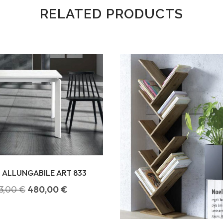
RELATED PRODUCTS
 ALLUNGABILE ART 833
3,00
€
480,00
€