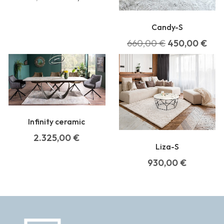
Candy-S
660,00
€
450,00
€
Infinity ceramic
2.325,00
€
Liza-S
930,00
€