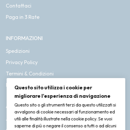
Contattaci
Paga in 3 Rate
INFORMAZIONI
Spedizioni
Privacy Policy
Termini & Condizioni
Resi & Rimborsi
Questo sito utilizza i cookie per
migliorare l'esperienza di navigazione
Questo sito o gli strumenti terzi da questo utilizzati si
ACCOUNT
avvalgono di cookie necessari al funzionamento ed
Account
utili alle finalità illustrate nella cookie policy. Se vuoi
saperne di più o negare il consenso a tutti o ad alcuni