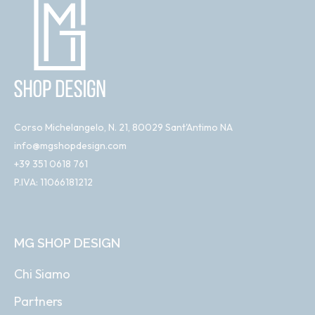
Corso Michelangelo, N. 21, 80029 Sant'Antimo NA
info@mgshopdesign.com
+39 351 0618 761
P.IVA: 11066181212
MG SHOP DESIGN
Chi Siamo
Partners