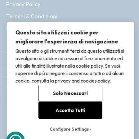
Privacy Policy
Termini & Condizioni
Resi & Rimborsi
Questo sito utilizza i cookie per
migliorare l'esperienza di navigazione
ACCOUNT
Questo sito o gli strumenti terzi da questo utilizzati si
avvalgono di cookie necessari al funzionamento ed
Account
utili alle finalità illustrate nella cookie policy. Se vuoi
saperne di più o negare il consenso a tutti o ad alcuni
Ordini
cookie, consulta la
privacy and cookies policy
.
Wishlist
Solo Necessari
Tracking
Accetta Tutti
Configure Settings