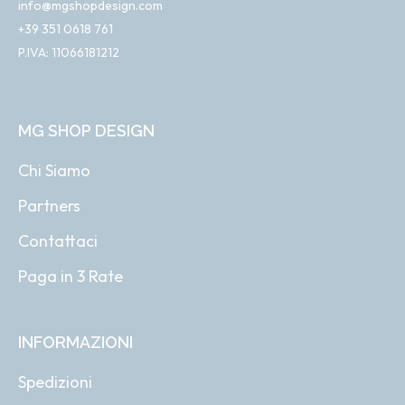
info@mgshopdesign.com
+39 351 0618 761
P.IVA: 11066181212
MG SHOP DESIGN
Chi Siamo
Partners
Contattaci
Paga in 3 Rate
INFORMAZIONI
Spedizioni