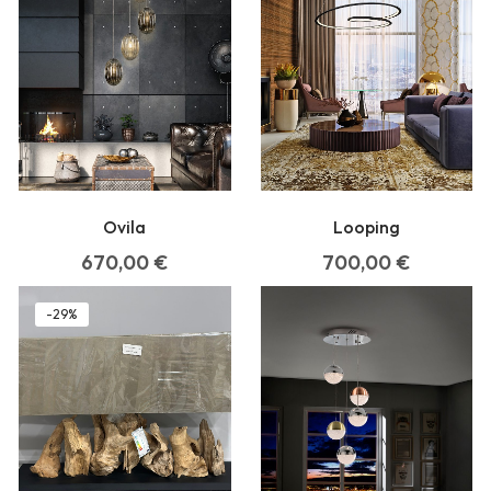
Ovila
Looping
670,00
€
700,00
€
-29%