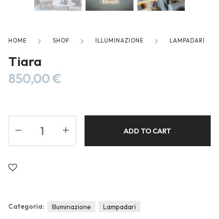
Blog
Forums
Meetups
HOME
SHOP
ILLUMINAZIONE
LAMPADARI
Tiara
850,00
€
ADD TO CART
Categoria:
Illuminazione
Lampadari