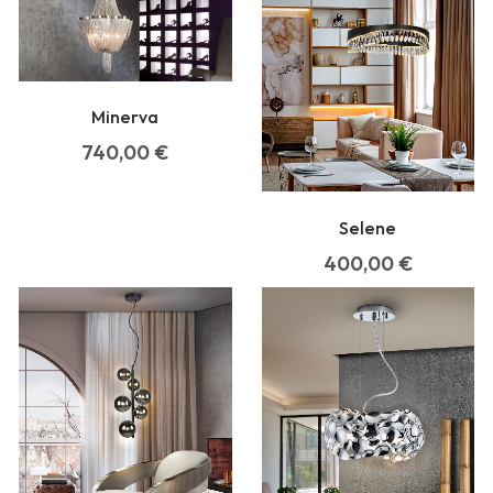
Minerva
740,00
€
Selene
400,00
€