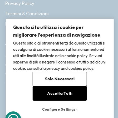
Privacy Policy
Termini & Condizioni
Resi & Rimborsi
Questo sito utilizza i cookie per
migliorare l'esperienza di navigazione
ACCOUNT
Questo sito o gli strumenti terzi da questo utilizzati si
avvalgono di cookie necessari al funzionamento ed
Account
utili alle finalità illustrate nella cookie policy. Se vuoi
saperne di più o negare il consenso a tutti o ad alcuni
Ordini
cookie, consulta la
privacy and cookies policy
.
Wishlist
Solo Necessari
Tracking
Accetta Tutti
Configure Settings