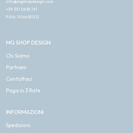
info@mgshopdesign.com
+39 351 0618 761
P.IVA: 11066181212
MG SHOP DESIGN
Chi Siamo
Partners
Contattaci
Paga in 3 Rate
INFORMAZIONI
Spedizioni