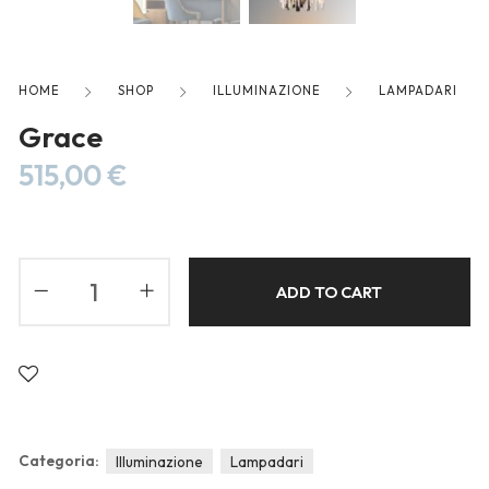
Blog
Forums
Meetups
HOME
SHOP
ILLUMINAZIONE
LAMPADARI
Grace
515,00
€
ADD TO CART
Categoria:
Illuminazione
Lampadari