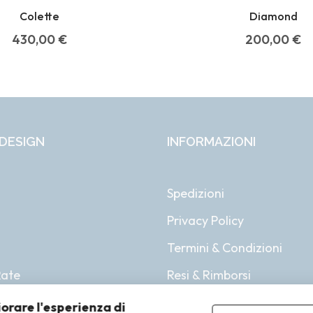
Colette
Diamond
430,00
€
200,00
€
DESIGN
INFORMAZIONI
Spedizioni
Privacy Policy
i
Termini & Condizioni
Rate
Resi & Rimborsi
iorare l'esperienza di