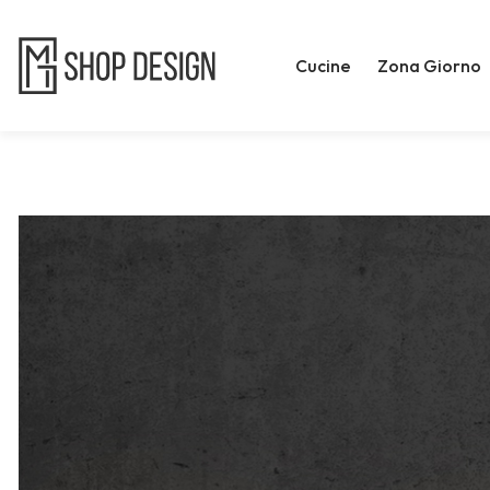
Cucine
Zona Giorno