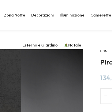
Zona Notte
Decorazioni
Illuminazione
Camerette
Esterno e Giardino
Natale
HOME
Pir
134