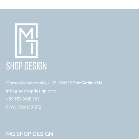
Corso Michelangelo, N. 21, 80029 Sant'Antimo NA
info@mgshopdesign.com
+39 351 0618 761
P.IVA: 11066181212
MG SHOP DESIGN