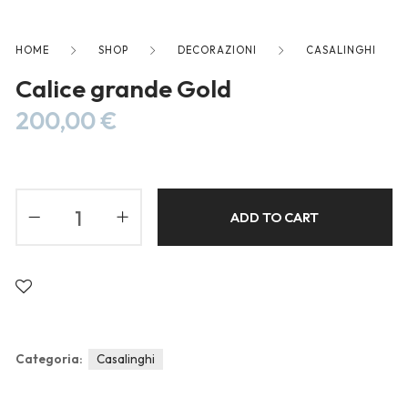
Blog
Forums
HOME
SHOP
DECORAZIONI
CASALINGHI
Meetups
Calice grande Gold
200,00
€
ADD TO CART
Categoria:
Casalinghi