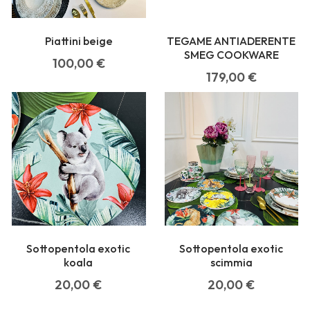
Piattini beige
TEGAME ANTIADERENTE
SMEG COOKWARE
100,00
€
179,00
€
Sottopentola exotic
Sottopentola exotic
koala
scimmia
20,00
€
20,00
€