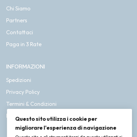
Chi Siamo
Partners
Contattaci
Paga in 3 Rate
INFORMAZIONI
Spedizioni
Privacy Policy
Termini & Condizioni
Resi & Rimborsi
Questo sito utilizza i cookie per
migliorare l'esperienza di navigazione