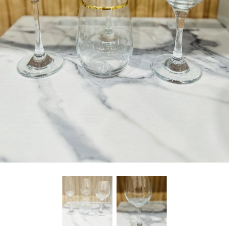
freelancers. With an industry-
leading marketplace paired
with an unlimited subscription
service, Envato helps creatives
like you get projects done
faster.
About Envato
Careers
Privacy Policy
Sitemap
Community