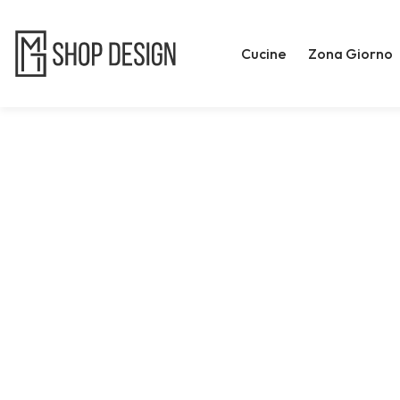
Cucine
Zona Giorno