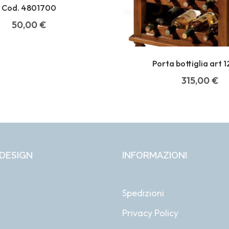
Cod. 4801700
50,00
€
Porta bottiglia art 
315,00
€
DESIGN
INFORMAZIONI
Spedizioni
Privacy Policy