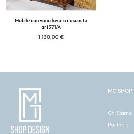
Mobile con vano lavoro nascosto
art371/A
1.130,00
€
MG SHOP 
Chi Siamo
Partners