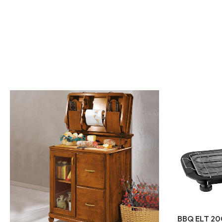
BBQ ELT 2