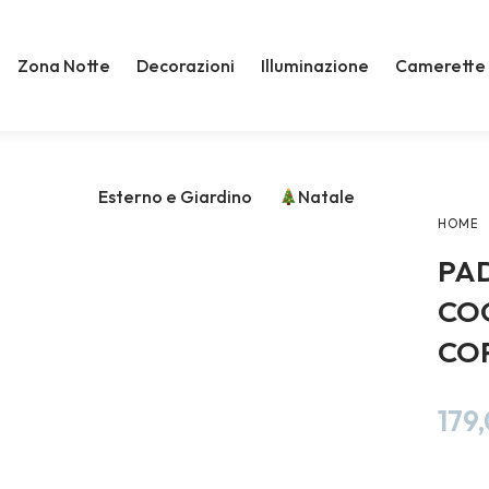
Zona Notte
Decorazioni
Illuminazione
Camerette
Esterno e Giardino
Natale
HOME
PA
CO
CO
179