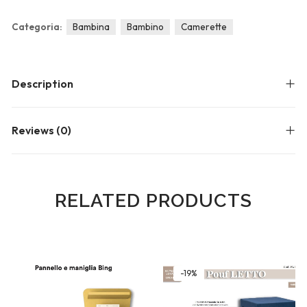
Blog
Forums
Categoria:
Bambina
Bambino
Camerette
Meetups
Description
Reviews (0)
RELATED PRODUCTS
-19%