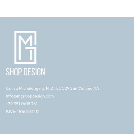
Corso Michelangelo, N. 21, 80029 Sant'Antimo NA
info@mgshopdesign.com
+39 351 0618 761
P.IVA: 11066181212