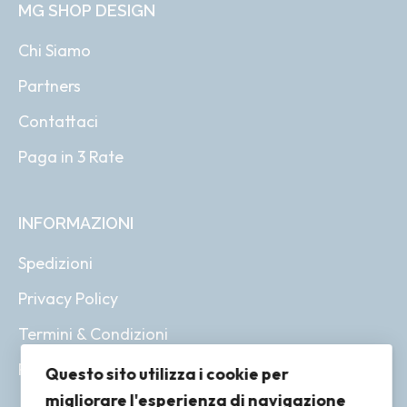
MG SHOP DESIGN
Chi Siamo
Partners
Contattaci
Paga in 3 Rate
INFORMAZIONI
Spedizioni
Privacy Policy
Termini & Condizioni
Resi & Rimborsi
Questo sito utilizza i cookie per
migliorare l'esperienza di navigazione