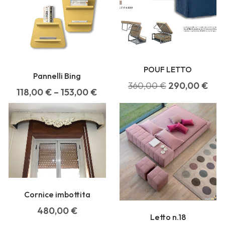
POUF LETTO
Pannelli Bing
360,00
€
290,00
€
118,00
€
–
153,00
€
Cornice imbottita
480,00
€
Letto n.18