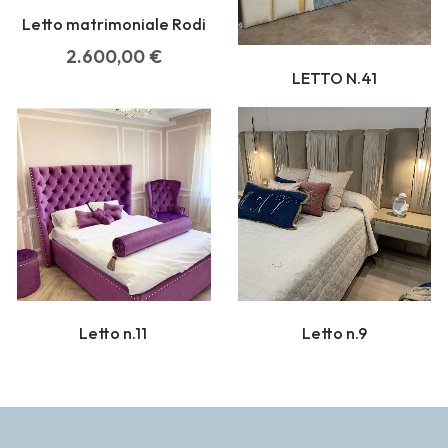
Letto matrimoniale Rodi
2.600,00
€
LETTO N.41
Letto n.11
Letto n.9