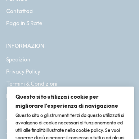
Contattaci
Paga in 3 Rate
INFORMAZIONI
Spedizioni
Privacy Policy
Termini & Condizioni
Resi & Rimborsi
Questo sito utilizza i cookie per
migliorare l'esperienza di navigazione
Questo sito o gli strumenti terzi da questo utilizzati si
ACCOUNT
avvalgono di cookie necessari al funzionamento ed
utili alle finalità illustrate nella cookie policy. Se vuoi
Account
saperne di più o negare il consenso a tutti o ad alcuni