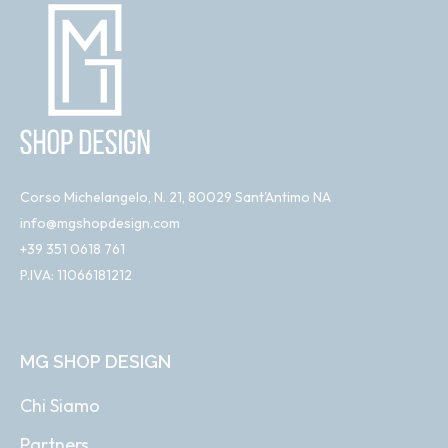
Corso Michelangelo, N. 21, 80029 Sant'Antimo NA
info@mgshopdesign.com
+39 351 0618 761
P.IVA: 11066181212
MG SHOP DESIGN
Chi Siamo
Partners