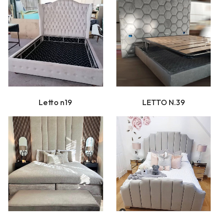
Letto n19
LETTO N.39