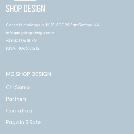
Corso Michelangelo, N. 21, 80029 Sant'Antimo NA
info@mgshopdesign.com
+39 351 0618 761
P.IVA: 11066181212
MG SHOP DESIGN
Chi Siamo
Partners
Contattaci
Paga in 3 Rate