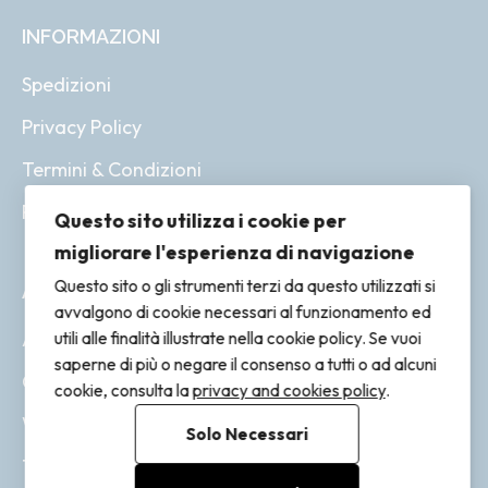
INFORMAZIONI
Spedizioni
Privacy Policy
Termini & Condizioni
Resi & Rimborsi
Questo sito utilizza i cookie per
migliorare l'esperienza di navigazione
Questo sito o gli strumenti terzi da questo utilizzati si
ACCOUNT
avvalgono di cookie necessari al funzionamento ed
Account
utili alle finalità illustrate nella cookie policy. Se vuoi
saperne di più o negare il consenso a tutti o ad alcuni
Ordini
cookie, consulta la
privacy and cookies policy
.
Wishlist
Solo Necessari
Tracking