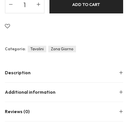
Blog
ADD TO CART
Forums
Meetups
Categoria:
Tavolini
Zona Giorno
Description
Additional information
Reviews (0)