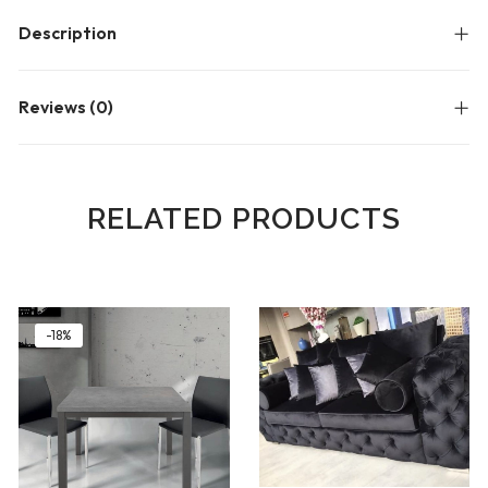
Blog
Description
Forums
Meetups
Reviews (0)
RELATED PRODUCTS
-18%