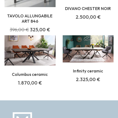
DIVANO CHESTER NOIR
TAVOLO ALLUNGABILE
2.500,00
€
ART 846
396,00
€
325,00
€
Infinity ceramic
Columbus ceramic
2.325,00
€
1.870,00
€