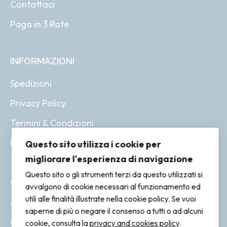
Contattaci
Paga in 3 Rate
INFORMAZIONI
Spedizioni
Privacy Policy
Termini & Condizioni
Resi & Rimborsi
Questo sito utilizza i cookie per
migliorare l'esperienza di navigazione
Questo sito o gli strumenti terzi da questo utilizzati si
ACCOUNT
avvalgono di cookie necessari al funzionamento ed
utili alle finalità illustrate nella cookie policy. Se vuoi
Account
saperne di più o negare il consenso a tutti o ad alcuni
Ordini
cookie, consulta la
privacy and cookies policy
.