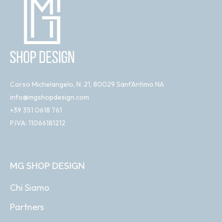
Corso Michelangelo, N. 21, 80029 Sant'Antimo NA
info@mgshopdesign.com
+39 351 0618 761
P.IVA: 11066181212
MG SHOP DESIGN
Chi Siamo
Partners