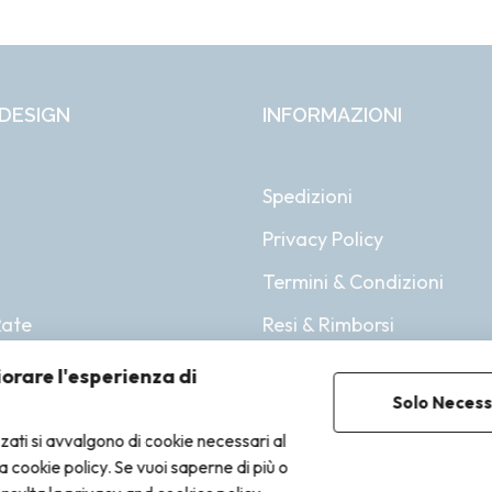
DESIGN
INFORMAZIONI
Spedizioni
Privacy Policy
i
Termini & Condizioni
Rate
Resi & Rimborsi
iorare l'esperienza di
Solo Necess
zzati si avvalgono di cookie necessari al
lla cookie policy. Se vuoi saperne di più o