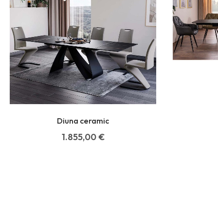
Diuna ceramic
1.855,00
€