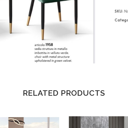
SKU:
N
Catego
RELATED PRODUCTS