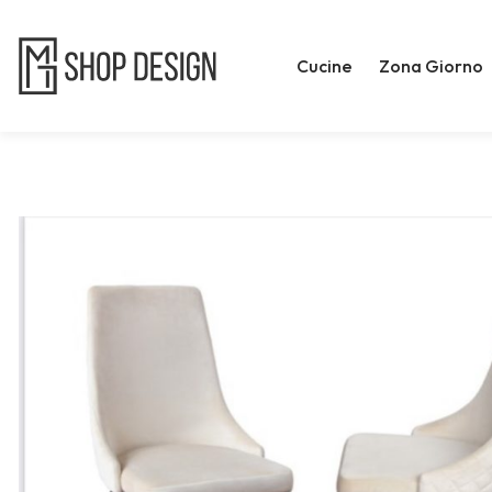
Cucine
Zona Giorno