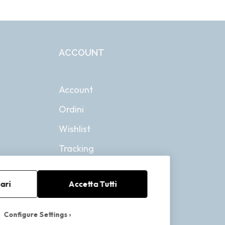
ACCOUNT
Account
Ordini
Wishlist
Tracking
ari
Accetta Tutti
Configure Settings