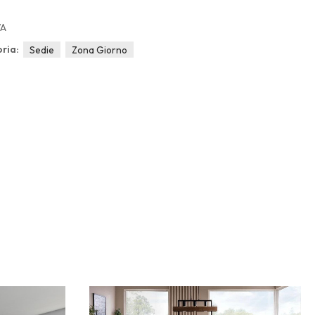
/A
ria:
Sedie
Zona Giorno