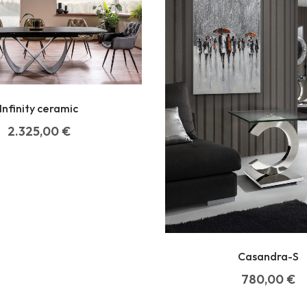
Infinity ceramic
2.325,00
€
Casandra-S
780,00
€