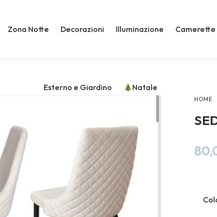
Zona Notte
Decorazioni
Illuminazione
Camerette
Esterno e Giardino
Natale
HOME
SED
80,
Col