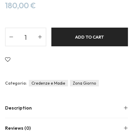
Blog
180,00
€
Forums
Meetups
ADD TO CART
Categoria:
Credenze e Madie
Zona Giorno
Description
Reviews (0)