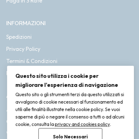
Paga in 3 Rate
INFORMAZIONI
Spedizioni
Privacy Policy
Termini & Condizioni
Resi & Rimborsi
Questo sito utilizza i cookie per
migliorare l'esperienza di navigazione
Questo sito o gli strumenti terzi da questo utilizzati si
ACCOUNT
avvalgono di cookie necessari al funzionamento ed
Account
utili alle finalità illustrate nella cookie policy. Se vuoi
saperne di più o negare il consenso a tutti o ad alcuni
Ordini
cookie, consulta la
privacy and cookies policy
.
Wishlist
Solo Necessari