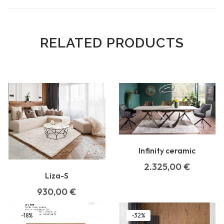
RELATED PRODUCTS
Infinity ceramic
2.325,00
€
Liza-S
930,00
€
-18%
-32%