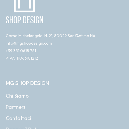
Corso Michelangelo, N. 21, 80029 Sant'Antimo NA
info@mgshopdesign.com
+39 351 0618 761
P.IVA: 11066181212
MG SHOP DESIGN
Chi Siamo
Partners
Contattaci