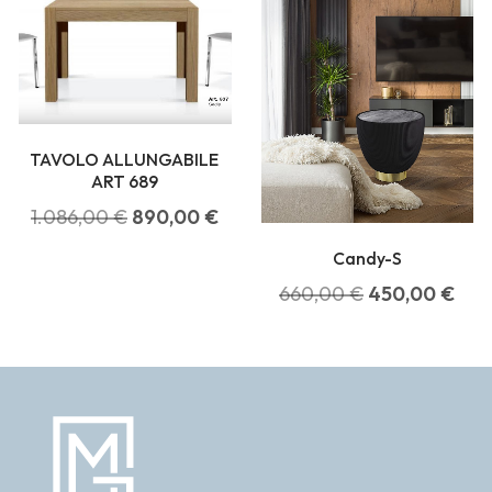
TAVOLO ALLUNGABILE
ART 689
1.086,00
€
890,00
€
Candy-S
660,00
€
450,00
€