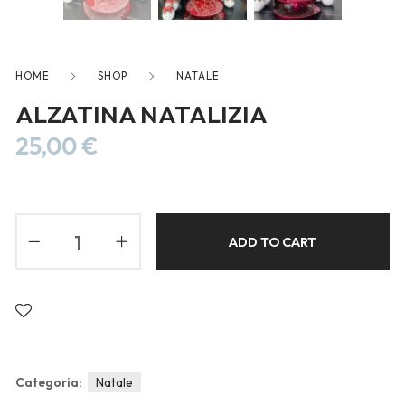
Blog
Forums
Meetups
HOME
SHOP
NATALE
ALZATINA NATALIZIA
25,00
€
ADD TO CART
Categoria:
Natale