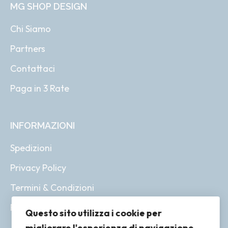
MG SHOP DESIGN
Chi Siamo
Partners
Contattaci
Paga in 3 Rate
INFORMAZIONI
Spedizioni
Privacy Policy
Termini & Condizioni
Resi & Rimborsi
Questo sito utilizza i cookie per
migliorare l'esperienza di navigazione