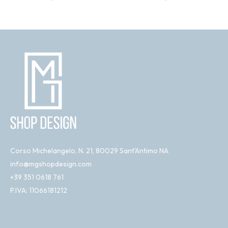
Corso Michelangelo, N. 21, 80029 Sant'Antimo NA
info@mgshopdesign.com
+39 351 0618 761
P.IVA: 11066181212