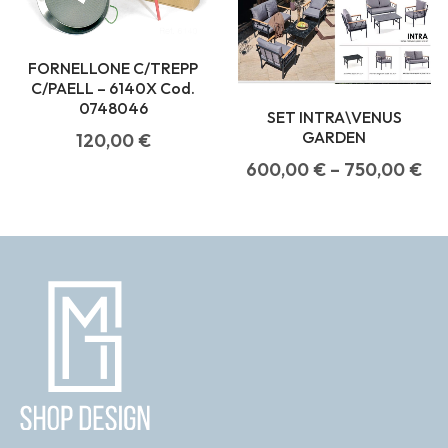
FORNELLONE C/TREPP
C/PAELL – 6140X Cod.
0748046
SET INTRA\VENUS
GARDEN
120,00
€
600,00
€
–
750,00
€