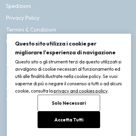
Spedizioni
Privacy Policy
Termini & Condizioni
Resi & Rimborsi
Questo sito utilizza i cookie per
migliorare l'esperienza di navigazione
Questo sito o gli strumenti terzi da questo utilizzati si
ACCOUNT
avvalgono di cookie necessari al funzionamento ed
utili alle finalità illustrate nella cookie policy. Se vuoi
Account
saperne di più o negare il consenso a tutti o ad alcuni
Ordini
cookie, consulta la
privacy and cookies policy
.
Wishlist
Solo Necessari
Tracking
Accetta Tutti