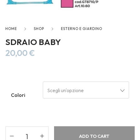
freelancers. With an industry-
leading marketplace paired
with an unlimited subscription
service, Envato helps creatives
HOME
SHOP
ESTERNO E GIARDINO
like you get projects done
SDRAIO BABY
faster.
20,00
€
About Envato
Careers
Scegli un'opzione
Colori
Privacy Policy
Sitemap
Community
ADD TO CART