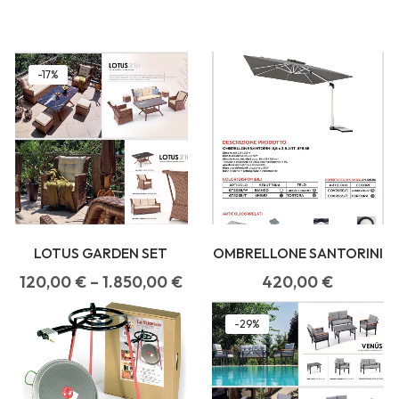
-17%
LOTUS GARDEN SET
OMBRELLONE SANTORINI
120,00
€
–
1.850,00
€
420,00
€
-29%