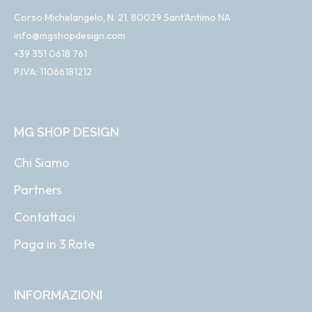
Corso Michelangelo, N. 21, 80029 Sant'Antimo NA
info@mgshopdesign.com
+39 351 0618 761
P.IVA: 11066181212
MG SHOP DESIGN
Chi Siamo
Partners
Contattaci
Paga in 3 Rate
INFORMAZIONI