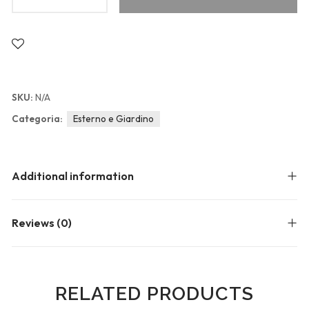
Blog
Forums
Meetups
SKU:
N/A
Categoria:
Esterno e Giardino
Additional information
Reviews (0)
RELATED PRODUCTS