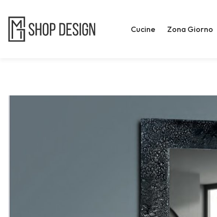
Cucine
Zona Giorno