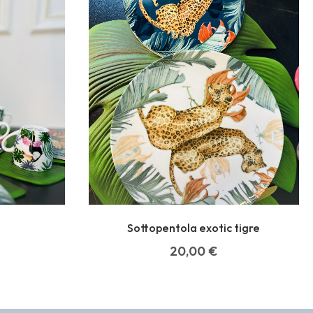
Sottopentola exotic tigre
20,00
€