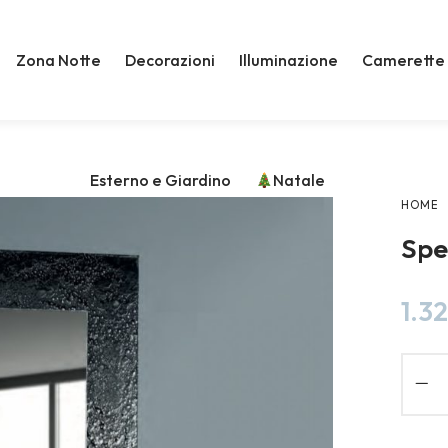
Zona Notte
Decorazioni
Illuminazione
Camerette
Esterno e Giardino
Natale
HOME
Spe
1.3