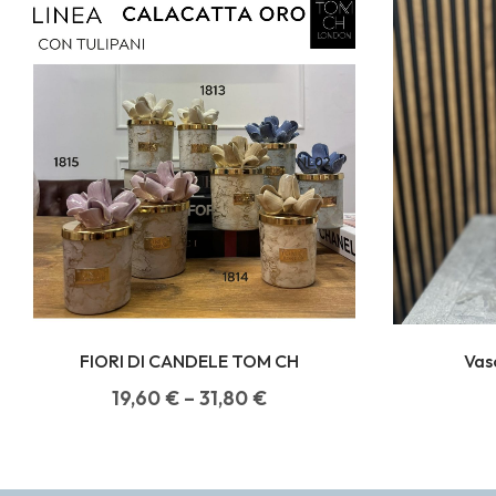
FIORI DI CANDELE TOM CH
Vas
19,60
€
–
31,80
€