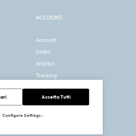
ACCOUNT
Account
Ordini
Wishlist
Tracking
ari
Accetta Tutti
Configure Settings