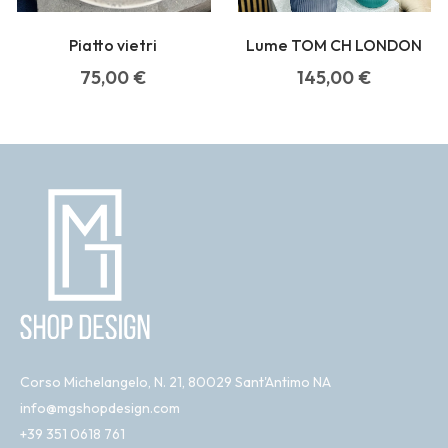
Piatto vietri
Lume TOM CH LONDON
75,00
€
145,00
€
Corso Michelangelo, N. 21, 80029 Sant'Antimo NA
info@mgshopdesign.com
+39 351 0618 761