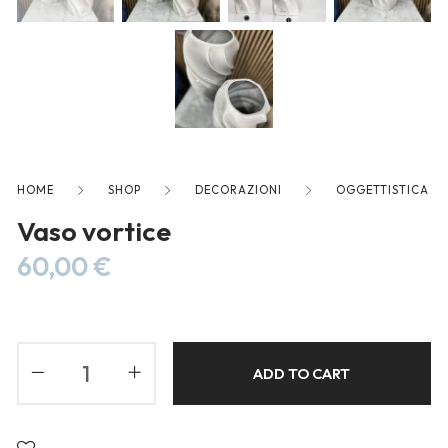
Blog
Forums
Meetups
HOME
SHOP
DECORAZIONI
OGGETTISTICA
Vaso vortice
60,00
€
ADD TO CART