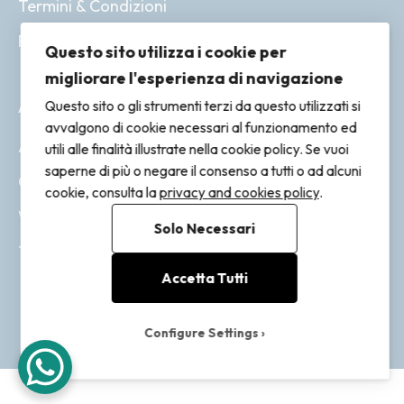
Termini & Condizioni
Resi & Rimborsi
Questo sito utilizza i cookie per
migliorare l'esperienza di navigazione
ACCOUNT
Questo sito o gli strumenti terzi da questo utilizzati si
avvalgono di cookie necessari al funzionamento ed
Account
utili alle finalità illustrate nella cookie policy. Se vuoi
saperne di più o negare il consenso a tutti o ad alcuni
Ordini
cookie, consulta la
privacy and cookies policy
.
Wishlist
Solo Necessari
Tracking
Accetta Tutti
Configure Settings