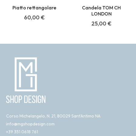
Piatto rettangolare
Candela TOM CH
LONDON
60,00
€
25,00
€
Corso Michelangelo, N. 21, 80029 Sant'Antimo NA
info@mgshopdesign.com
+39 351 0618 761