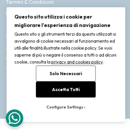
Termini & Condizioni
Resi & Rimborsi
Questo sito utilizza i cookie per
migliorare l'esperienza di navigazione
ACCOUNT
Questo sito o gli strumenti terzi da questo utilizzati si
avvalgono di cookie necessari al funzionamento ed
Account
utili alle finalità illustrate nella cookie policy. Se vuoi
saperne di più o negare il consenso a tutti o ad alcuni
Ordini
cookie, consulta la
privacy and cookies policy
.
Wishlist
Solo Necessari
Tracking
Accetta Tutti
Configure Settings