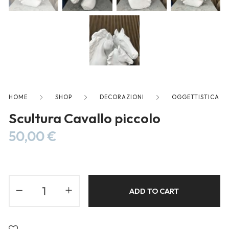
Blog
Forums
Meetups
HOME
SHOP
DECORAZIONI
OGGETTISTICA
Scultura Cavallo piccolo
50,00
€
ADD TO CART