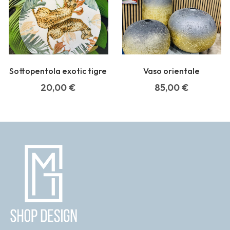
Sottopentola exotic tigre
Vaso orientale
20,00
€
85,00
€