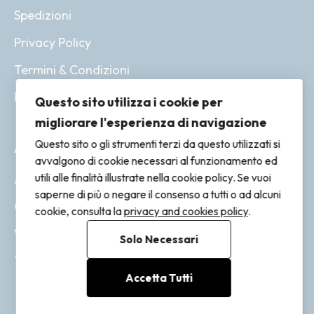
Spedizioni
Privacy Policy
Termini & Condizioni
Resi & Rimborsi
Questo sito utilizza i cookie per
migliorare l'esperienza di navigazione
Questo sito o gli strumenti terzi da questo utilizzati si
ACCOUNT
avvalgono di cookie necessari al funzionamento ed
utili alle finalità illustrate nella cookie policy. Se vuoi
Account
saperne di più o negare il consenso a tutti o ad alcuni
Ordini
cookie, consulta la
privacy and cookies policy
.
Wishlist
Solo Necessari
Tracking
Accetta Tutti