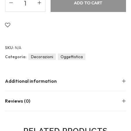
Blog
ADD TO CART
Forums
Meetups
SKU:
N/A
Categoria:
Decorazioni
Oggettistica
Additional information
Reviews (0)
RELATED PRODUCTS