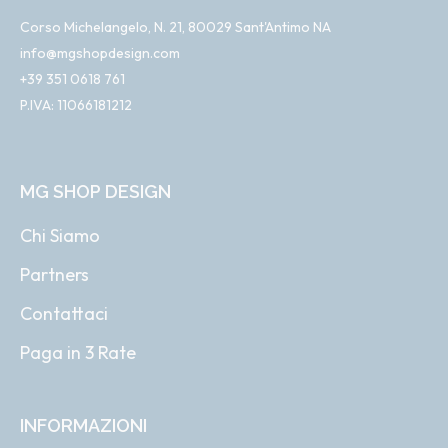
Corso Michelangelo, N. 21, 80029 Sant'Antimo NA
info@mgshopdesign.com
+39 351 0618 761
P.IVA: 11066181212
MG SHOP DESIGN
Chi Siamo
Partners
Contattaci
Paga in 3 Rate
INFORMAZIONI