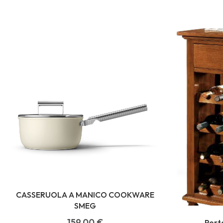
CASSERUOLA A MANICO COOKWARE
SMEG
159,00
€
Porta