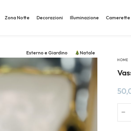
Zona Notte
Decorazioni
Illuminazione
Camerette
Esterno e Giardino
Natale
HOME
Vas
50,