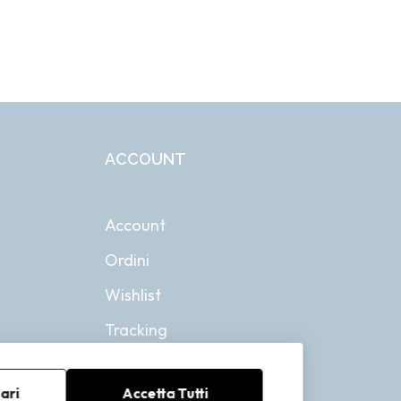
ACCOUNT
Account
Ordini
Wishlist
Tracking
ari
Accetta Tutti