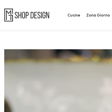
Cucine
Zona Giorno