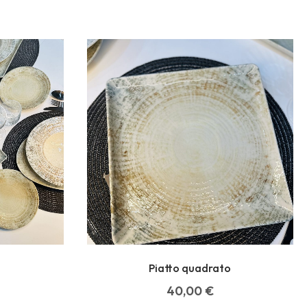
Piatto quadrato
40,00
€