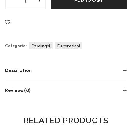
ADD TO CART
Blog
Forums
Meetups
Categoria:
Casalinghi
Decorazioni
Description
Reviews (0)
RELATED PRODUCTS