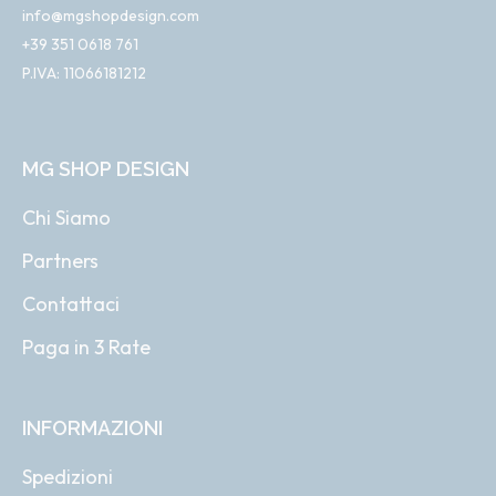
info@mgshopdesign.com
+39 351 0618 761
P.IVA: 11066181212
MG SHOP DESIGN
Chi Siamo
Partners
Contattaci
Paga in 3 Rate
INFORMAZIONI
Spedizioni