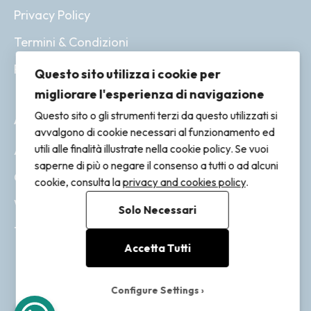
Privacy Policy
Termini & Condizioni
Resi & Rimborsi
Questo sito utilizza i cookie per
migliorare l'esperienza di navigazione
Questo sito o gli strumenti terzi da questo utilizzati si
ACCOUNT
avvalgono di cookie necessari al funzionamento ed
utili alle finalità illustrate nella cookie policy. Se vuoi
Account
saperne di più o negare il consenso a tutti o ad alcuni
Ordini
cookie, consulta la
privacy and cookies policy
.
Wishlist
Solo Necessari
Tracking
Accetta Tutti
Configure Settings