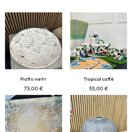
Piatto vietri
Tropical caffè
75,00
€
55,00
€