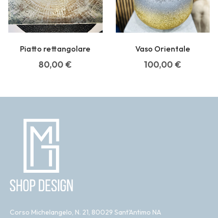
Piatto rettangolare
Vaso Orientale
80,00
€
100,00
€
Corso Michelangelo, N. 21, 80029 Sant'Antimo NA