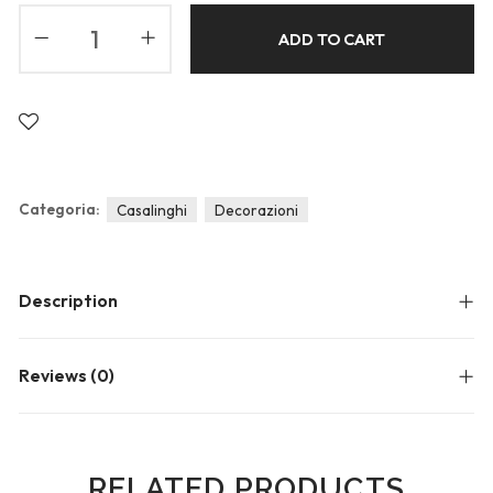
Blog
ADD TO CART
Forums
Meetups
Categoria:
Casalinghi
Decorazioni
Description
Reviews (0)
RELATED PRODUCTS