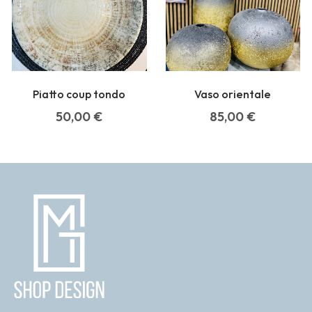
Piatto coup tondo
Vaso orientale
50,00
€
85,00
€