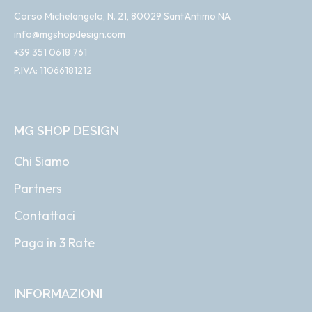
Corso Michelangelo, N. 21, 80029 Sant'Antimo NA
info@mgshopdesign.com
+39 351 0618 761
P.IVA: 11066181212
MG SHOP DESIGN
Chi Siamo
Partners
Contattaci
Paga in 3 Rate
INFORMAZIONI