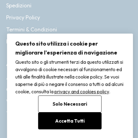
Spedizioni
Privacy Policy
Termini & Condizioni
Resi & Rimborsi
Questo sito utilizza i cookie per
migliorare l'esperienza di navigazione
Questo sito o gli strumenti terzi da questo utilizzati si
ACCOUNT
avvalgono di cookie necessari al funzionamento ed
utili alle finalità illustrate nella cookie policy. Se vuoi
Account
saperne di più o negare il consenso a tutti o ad alcuni
Ordini
cookie, consulta la
privacy and cookies policy
.
Wishlist
Solo Necessari
Tracking
Accetta Tutti