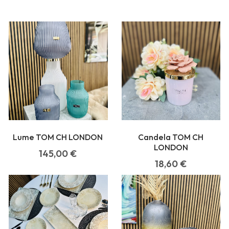
Lume TOM CH LONDON
Candela TOM CH
LONDON
145,00
€
18,60
€