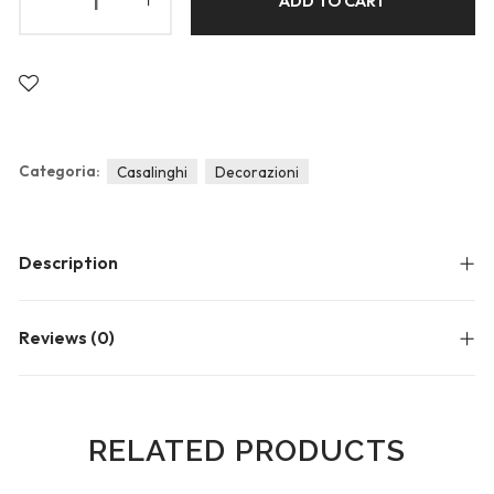
ADD TO CART
Blog
Forums
Meetups
Categoria:
Casalinghi
Decorazioni
Description
Reviews (0)
RELATED PRODUCTS