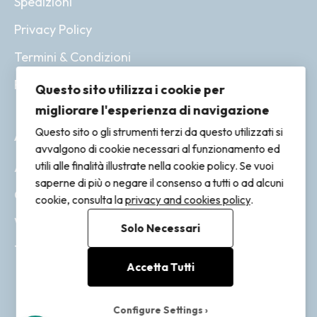
Spedizioni
Privacy Policy
Termini & Condizioni
Resi & Rimborsi
Questo sito utilizza i cookie per
migliorare l'esperienza di navigazione
Questo sito o gli strumenti terzi da questo utilizzati si
ACCOUNT
avvalgono di cookie necessari al funzionamento ed
utili alle finalità illustrate nella cookie policy. Se vuoi
Account
saperne di più o negare il consenso a tutti o ad alcuni
Ordini
cookie, consulta la
privacy and cookies policy
.
Wishlist
Solo Necessari
Tracking
Accetta Tutti
Configure Settings