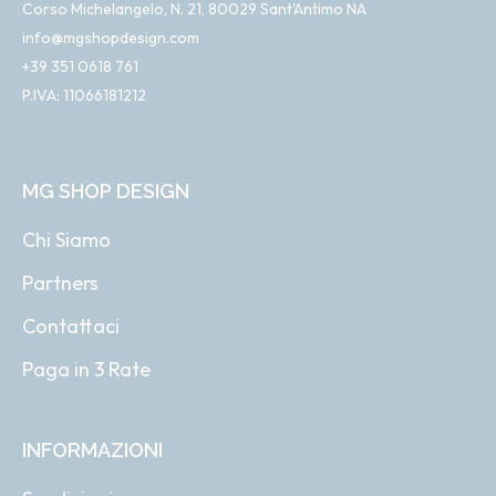
Corso Michelangelo, N. 21, 80029 Sant'Antimo NA
info@mgshopdesign.com
+39 351 0618 761
P.IVA: 11066181212
MG SHOP DESIGN
Chi Siamo
Partners
Contattaci
Paga in 3 Rate
INFORMAZIONI