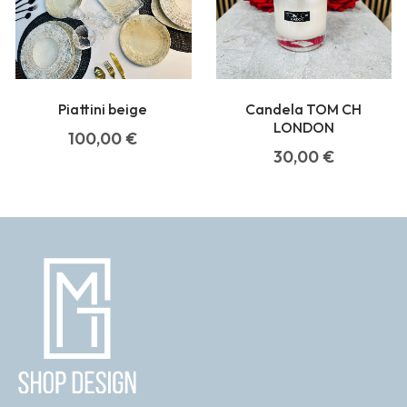
Piattini beige
Candela TOM CH
LONDON
100,00
€
30,00
€