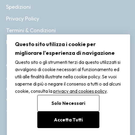
Spedizioni
Privacy Policy
Termini & Condizioni
Resi & Rimborsi
Questo sito utilizza i cookie per
migliorare l'esperienza di navigazione
Questo sito o gli strumenti terzi da questo utilizzati si
ACCOUNT
avvalgono di cookie necessari al funzionamento ed
utili alle finalità illustrate nella cookie policy. Se vuoi
Account
saperne di più o negare il consenso a tutti o ad alcuni
Ordini
cookie, consulta la
privacy and cookies policy
.
Wishlist
Solo Necessari
Tracking
Accetta Tutti