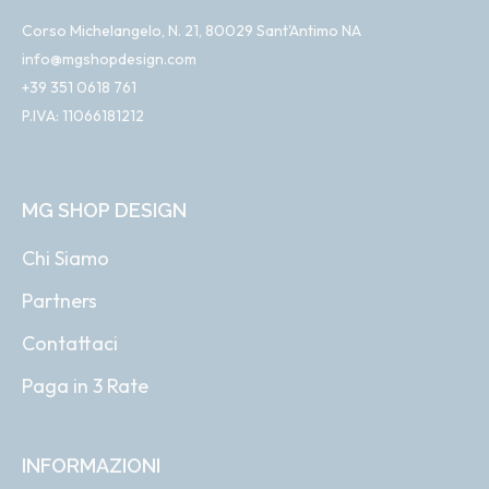
Corso Michelangelo, N. 21, 80029 Sant'Antimo NA
info@mgshopdesign.com
+39 351 0618 761
P.IVA: 11066181212
MG SHOP DESIGN
Chi Siamo
Partners
Contattaci
Paga in 3 Rate
INFORMAZIONI