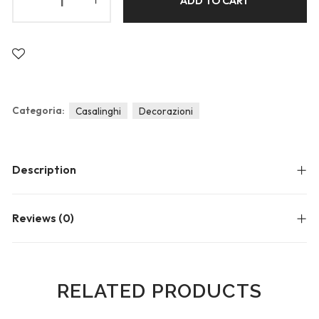
ADD TO CART
Blog
Forums
Meetups
Categoria:
Casalinghi
Decorazioni
Description
Reviews (0)
RELATED PRODUCTS