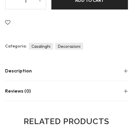
ADD TO CART
Blog
Forums
Meetups
Categoria:
Casalinghi
Decorazioni
Description
Reviews (0)
RELATED PRODUCTS