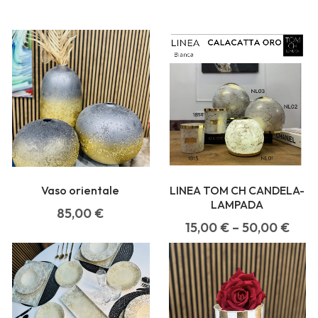
Vaso orientale
LINEA TOM CH CANDELA-
LAMPADA
85,00
€
15,00
€
–
50,00
€