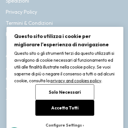
Spedizioni
Privacy Policy
Termini & Condizioni
Resi & Rimborsi
Questo sito utilizza i cookie per
migliorare l'esperienza di navigazione
Questo sito o gli strumenti terzi da questo utilizzati si
ACCOUNT
avvalgono di cookie necessari al funzionamento ed
utili alle finalità illustrate nella cookie policy. Se vuoi
Account
saperne di più o negare il consenso a tutti o ad alcuni
Ordini
cookie, consulta la
privacy and cookies policy
.
Wishlist
Solo Necessari
Tracking
Accetta Tutti
Configure Settings