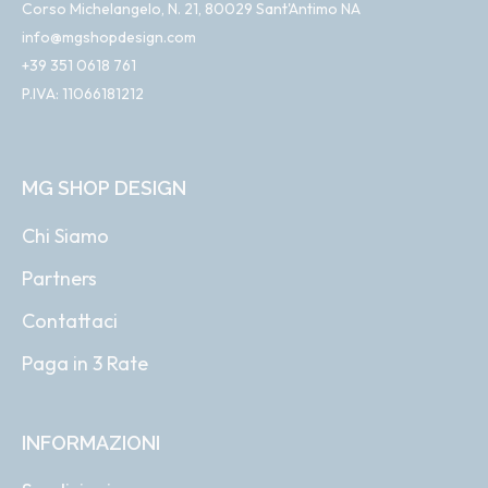
Corso Michelangelo, N. 21, 80029 Sant'Antimo NA
info@mgshopdesign.com
+39 351 0618 761
P.IVA: 11066181212
MG SHOP DESIGN
Chi Siamo
Partners
Contattaci
Paga in 3 Rate
INFORMAZIONI