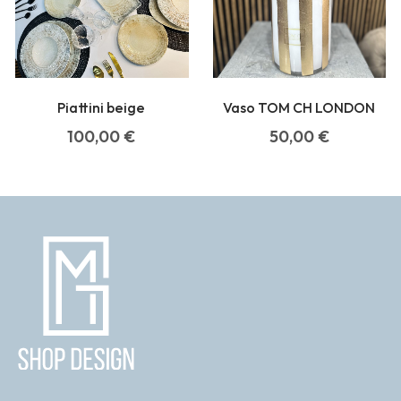
Piattini beige
Vaso TOM CH LONDON
100,00
€
50,00
€