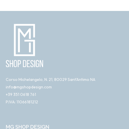
Corso Michelangelo, N. 21, 80029 Sant'Antimo NA
info@mgshopdesign.com
+39 351 0618 761
P.IVA: 11066181212
MG SHOP DESIGN