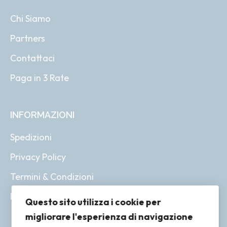
Chi Siamo
Partners
Contattaci
Paga in 3 Rate
INFORMAZIONI
Spedizioni
Privacy Policy
Termini & Condizioni
Resi & Rimborsi
Questo sito utilizza i cookie per
migliorare l'esperienza di navigazione