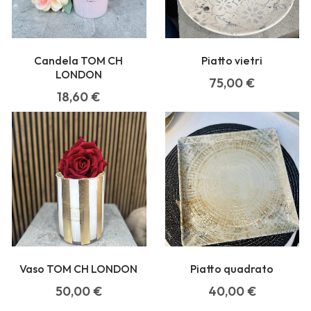
Candela TOM CH
Piatto vietri
LONDON
75,00
€
18,60
€
Vaso TOM CH LONDON
Piatto quadrato
50,00
€
40,00
€