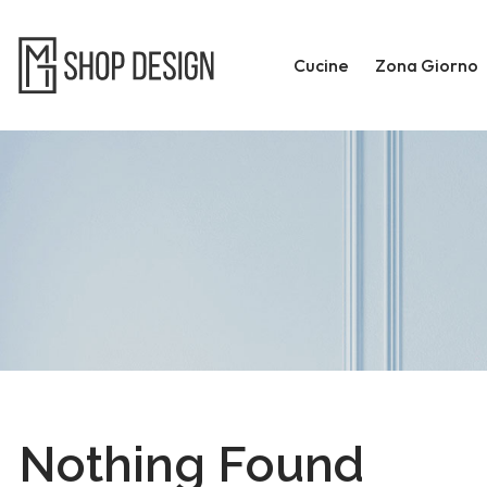
Cucine
Zona Giorno
Nothing Found