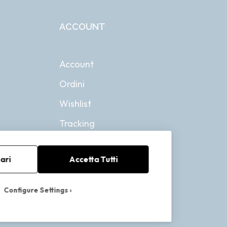
ACCOUNT
Account
Ordini
Wishlist
Tracking
ari
Accetta Tutti
Configure Settings